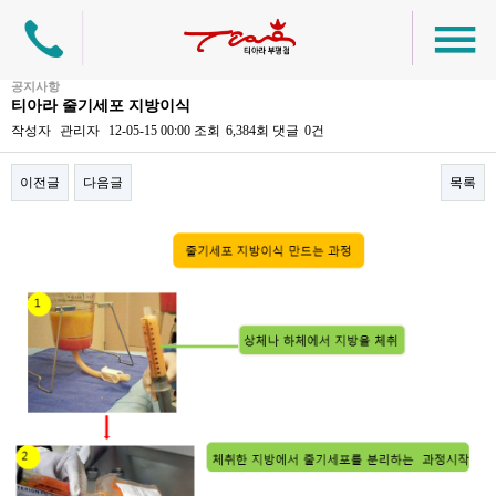
공지사항
티아라 줄기세포 지방이식
작성자
관리자
12-05-15 00:00
조회
6,384회
댓글
0건
이전글
다음글
목록
본문