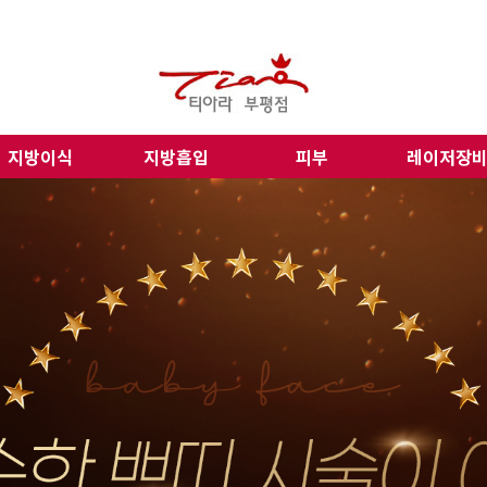
지방이식
지방흡입
피부
레이저장