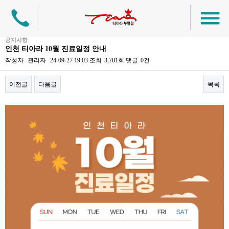
공지사항
인천 티아라 10월 진료일정 안내
작성자
관리자
24-09-27 19:03
조회
3,701회
댓글
0건
이전글
다음글
목록
본문