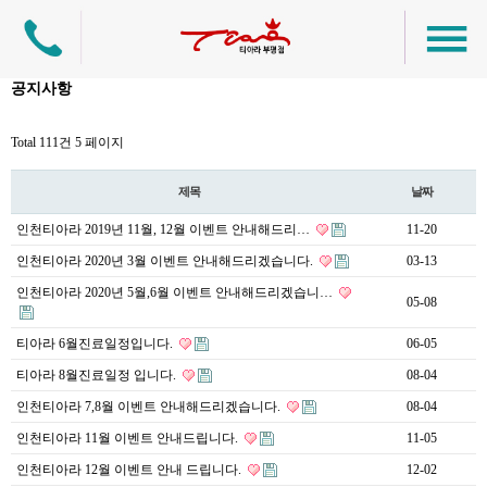
공지사항
Total 111건
5 페이지
제목
날짜
인천티아라 2019년 11월, 12월 이벤트 안내해드리…
11-20
인천티아라 2020년 3월 이벤트 안내해드리겠습니다.
03-13
인천티아라 2020년 5월,6월 이벤트 안내해드리겠습니…
05-08
티아라 6월진료일정입니다.
06-05
티아라 8월진료일정 입니다.
08-04
인천티아라 7,8월 이벤트 안내해드리겠습니다.
08-04
인천티아라 11월 이벤트 안내드립니다.
11-05
인천티아라 12월 이벤트 안내 드립니다.
12-02