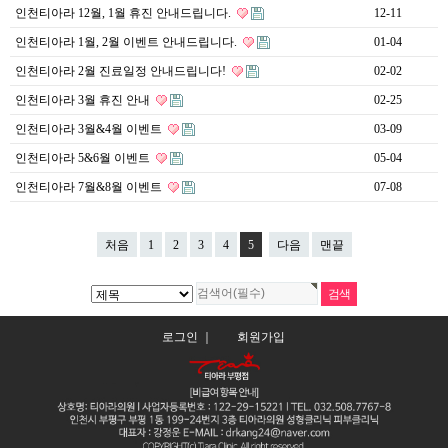
인천티아라 12월, 1월 휴진 안내드립니다.
12-11
인천티아라 1월, 2월 이벤트 안내드립니다.
01-04
인천티아라 2월 진료일정 안내드립니다!
02-02
인천티아라 3월 휴진 안내
02-25
인천티아라 3월&4월 이벤트
03-09
인천티아라 5&6월 이벤트
05-04
인천티아라 7월&8월 이벤트
07-08
처음
1
2
3
4
5
다음
맨끝
로그인 ｜
회원가입