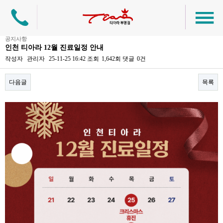
공지사항
인천 티아라 12월 진료일정 안내
작성자
관리자
25-11-25 16:42
조회
1,642회
댓글
0건
다음글
목록
본문